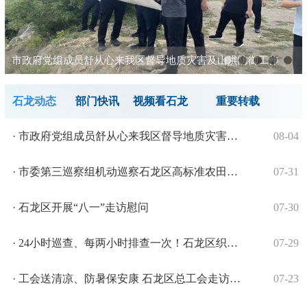
市政府党组成员舒从心来我区督导地质灾害及山洪防御工作
1
石龙动态
部门快讯
视频看石龙
重要转载
· 市政府党组成员舒从心来我区督导地质灾害及山洪防御工作
08-04
· 市委第三巡察组机动巡察石龙区高标准农田建设突出问题情况反馈会召开
07-31
· 石龙区开展“八一”走访慰问
07-30
· 24小时巡查、每两小时排查一次！石龙区织密防汛“安全网”
07-29
· 工会送清凉、防暑保安康 石龙区总工会走访慰问一线职工
07-23