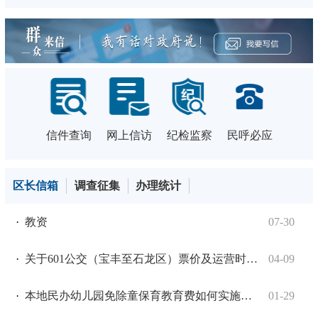
信件查询
网上信访
纪检监察
民呼必应
区长信箱
调查征集
办理统计
·
教资
07-30
·
关于601公交（宝丰至石龙区）票价及运营时间的建议
04-09
·
本地民办幼儿园免除童保育教育费如何实施？孩子家长如何退费？
01-29