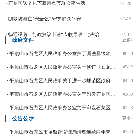
· 石龙区送文化下基层点亮群众夜生活
07-20
· 绷紧防溺亡"安全弦" 守护群众平安
07-15
· 畅通渠道，行政复议申请“应收尽收”（法治聚焦）——修订后的行政复议法实...
07-07
政府文件
更多>
· 平顶山市石龙区人民政府办公室关于调整县级领导及局委包矿驻矿工...
06-18
· 平顶山市石龙区人民政府办公室关于修订《石龙区退役军人和优抚对...
05-22
· 平顶山市石龙区人民政府关于进一步规范区政府“三重一大”事项决...
04-28
· 平顶山市石龙区人民政府办公室关于印发石龙区2026年度国有建...
03-30
· 平顶山市石龙区人民政府办公室关于印发石龙区2026年冬春绿化...
01-23
公告公示
更多>
· 平顶山市石龙区市场监督管理局清理连续两年未按规定报送年度报告...
07-30