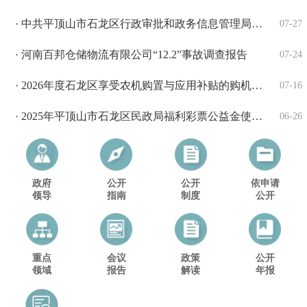
· 中共平顶山市石龙区行政审批和政务信息管理局党组关于区委第三巡...
07-27
· 河南百邦仓储物流有限公司“12.2”事故调查报告
07-24
· 2026年度石龙区享受农机购置与应用补贴的购机者第一批发放信...
07-16
· 2025年平顶山市石龙区民政局福利彩票公益金使用情况公告
06-26
政府
公开
公开
依申请
领导
指南
制度
公开
重点
会议
政策
公开
领域
报告
解读
年报