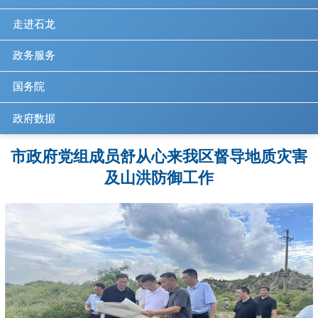
走进石龙
政务服务
国务院
政府数据
市政府党组成员舒从心来我区督导地质灾害
及山洪防御工作