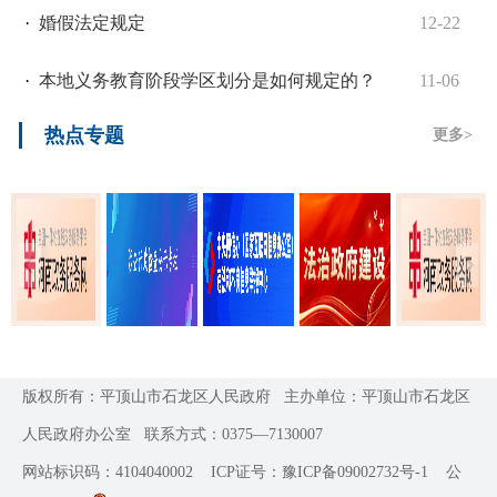
·
婚假法定规定
12-22
·
本地义务教育阶段学区划分是如何规定的？
11-06
热点专题
更多>
版权所有：平顶山市石龙区人民政府
主办单位：平顶山市石龙区
人民政府办公室
联系方式：0375—7130007
网站标识码：4104040002
ICP证号：豫ICP备09002732号-1
公