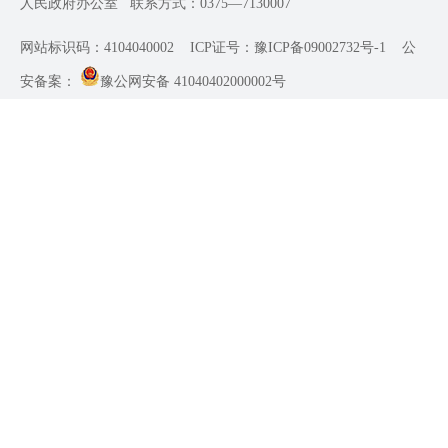
人民政府办公室
联系方式：0375—7130007
网站标识码：4104040002
ICP证号：豫ICP备09002732号-1
公
安备案：
豫公网安备 41040402000002号