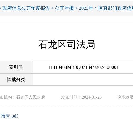
>
政府信息公开年度报告
>
公开年报
>
2023年
>
区直部门政府信
石龙区司法局
索引号
11410404MB0Q071344/2024-00001
体裁分类
布机构：石龙区人民政府
发布时间：2024-01-25
浏览次
告.pdf