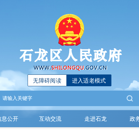
无障碍阅读
进入适老模式
信息公开
互动交流
走进石龙
政