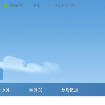
智能问答
|
繁体
|
网站支持IPV6
|
务服务
国务院
政府数据