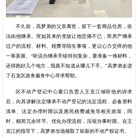
不久前，高梦弟的父亲离世，留下一套商品住房，依
法由他继承。突如其来的变故让他悲痛不已，而房产继承
过户的流程、材料、税费等陌生事项，更让心力交瘁的他
一筹莫展。“听说办继承手续特别复杂，要准备一堆材料，
还得跑好几个地方，我真不知道从哪儿下手。”高梦弟走进
了石龙区政务服务中心寻求帮助。
区不动产登记中心窗口负责人王克江倾听他的诉求
后，向其讲解法定继承不动产登记的法定流程、必备资料
清单、法定办理时限以及惠民税费减免等相关政策，同
时，精简冗余环节、优化办理流程，压缩办事时限。在王
克江的指导下，高梦弟当场领取了崭新的不动产权证书。