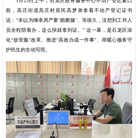
5月25日上午，石龙区政务服务中心不动产登记窗口
前，高庄街道高庄村居民高梦弟拿着不动产登记证书
说：“本以为继承房产要‘跑断腿’、等很久，没想到工作人
员全程陪着办，这么快就拿到证。” 这一幕，是石龙区深
化“放管服”改革、推进“高效办成一件事”、用暖心服务守
护民生的生动写照。