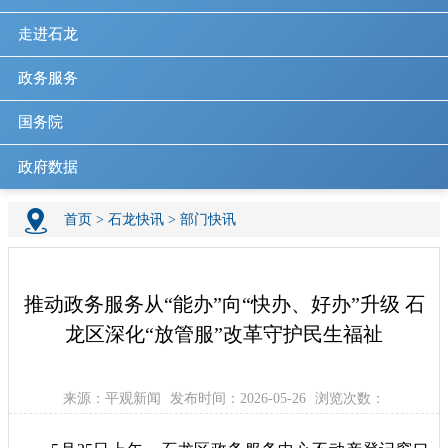
走进石龙
政务服务
国务院
政府数据
首页
>
石龙快讯
>
部门快讯
推动政务服务从“能办”向“快办、好办”升级 石
龙区深化“放管服”改革守护民生福祉
来源：平观新闻
发布时间：2026-05-26
浏览次数：