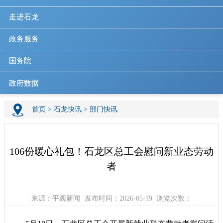
走进石龙
政务服务
国务院
政府数据
首页
>
石龙快讯
>
部门快讯
106份暖心礼包！石龙区总工会慰问新业态劳动
者
来源：平观新闻
发布时间：2026-05-19
浏览次数：