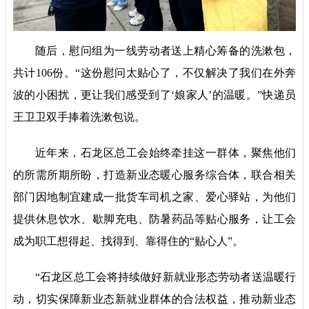
随后，慰问组为一线劳动者送上精心筹备的洗漱包，
共计106份。“这份慰问太贴心了，不仅解决了我们在外奔
波的小困扰，更让我们感受到了‘娘家人’的温暖。”快递员
王卫卫双手捧着洗漱包说。
近年来，石龙区总工会始终牵挂这一群体，聚焦他们
的所需所期所盼，打造新业态暖心服务综合体，联合相关
部门因地制宜建成一批货车司机之家、爱心驿站，为他们
提供休息饮水、歇脚充电、防暑药品等贴心服务，让工会
成为职工想得起、找得到、靠得住的“贴心人”。
“石龙区总工会将持续做好新就业形态劳动者送温暖行
动，切实保障新业态新就业群体的合法权益，推动新业态