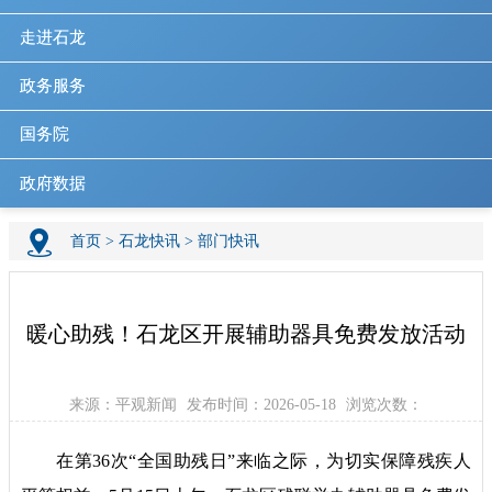
走进石龙
政务服务
国务院
政府数据
首页
>
石龙快讯
>
部门快讯
暖心助残！石龙区开展辅助器具免费发放活动
来源：平观新闻
发布时间：2026-05-18
浏览次数：
在第36次“全国助残日”来临之际，为切实保障残疾人