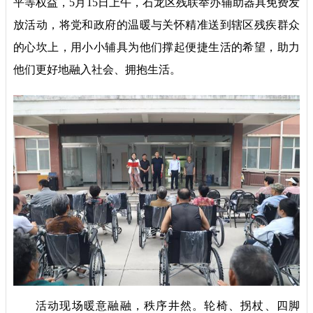
平等权益，5月15日上午，石龙区残联举办辅助器具免费发
放活动，将党和政府的温暖与关怀精准送到辖区残疾群众
的心坎上，用小小辅具为他们撑起便捷生活的希望，助力
他们更好地融入社会、拥抱生活。
活动现场暖意融融，秩序井然。轮椅、拐杖、四脚