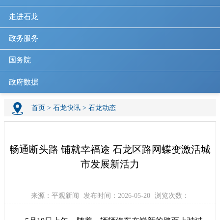
走进石龙
政务服务
国务院
政府数据
首页
>
石龙快讯
>
石龙动态
畅通断头路 铺就幸福途 石龙区路网蝶变激活城
市发展新活力
来源：平观新闻
发布时间：2026-05-20
浏览次数：