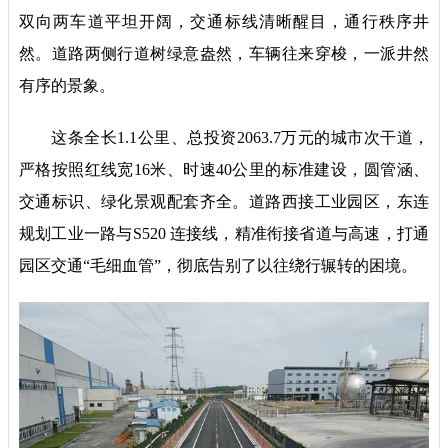
双向两车道平坦开阔，交通标线清晰醒目，通行秩序井
然。道路两侧行道树绿意盎然，车辆往来穿梭，一派井然
有序的景象。
这条全长1.1公里、总投资2063.7万元的城市次干道，
严格按照红线宽16米、时速40公里的标准建设，圆管涵、
交通标识、绿化景观配套齐全。道路西接工业园区，东连
规划工业一路与S520 连接线，精准衔接省道与高速，打通
园区交通“毛细血管”，彻底告别了以往绕行辗转的困境。