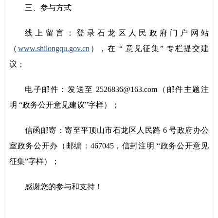
三、参与方式
线上留言：登录石龙区人民政府门户网站
（
www.shilongqu.gov.cn
），在 “ 意见征集” 专栏提交建
议；
电子邮件：发送至 2526836@163.com（邮件主题注
明 “政务公开意见建议”字样）；
信函邮寄：寄至平顶山市石龙区人民路 6 号政府办公
室政务公开办（邮编：467045，信封注明 “政务公开意见
征集”字样）；
感谢您的参与和支持！