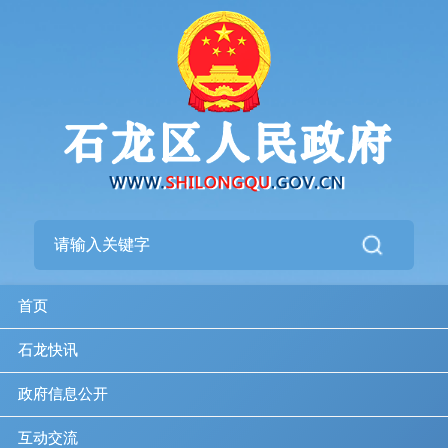
首页
石龙快讯
政府信息公开
互动交流