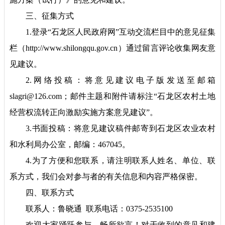
三、征集方式
1.登录“石龙区人民政府网”互动交流栏目中的意见征集
栏（http://www.shilongqu.gov.cn
）
通过留言评论收集网友意
见建议。
2
.网络投稿：将意见建议电子版发送至邮箱
slagri@126.com；邮件主题和附件请标注“石龙区农村土地
经营权流转正向激励实施方案意见建议”。
3.书面投稿：将意见建议稿件邮寄到石龙区
农业农村
和水利局
办公室，邮编：
467045。
4
.为了方便和您联系，请注明联系人姓名、单位、联
系方式，我们会对参与者的有关信息和内容严格保密。
四
、联系方式
联系人：鲁晓通
联系电话：
0375-2535100
欢迎大家踊跃参与，畅所欲言！对于收到的意见和建