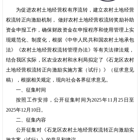
为促进农村土地经营权有序流转，建立农村土地经营
权流转正向激励机制
，
做好农村土地经营权流转奖励补助
资金申报工作，确保财政资金在申报程序和使用管理上实
现规范化、制度化
，
根据《中华人民共和国农村土地承包
法》《农村土地经营权流转管理办法》等有关法律法规，
结合我
区
实际，
区农业农村和水利局拟定了《石龙区农村
土地经营权流转正向激励实施方案（试行）》（征求意见
稿）
，根据相关规定，现向社会各界征求意见。
一、征集时间
按照工作安排，公开征集时间为
2025年
11
月
25
日至
202
5
年
12
月
10
日。
二、征集内容
公开征集对《石龙区农村土地经营权流转正向激励实
施方案（试行）》的意见和建议。