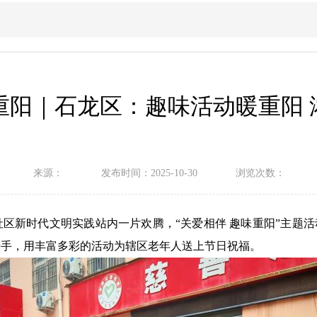
重阳｜石龙区：趣味活动暖重阳 
来源：
发布时间：2025-10-30
浏览次数：
祥社区新时代文明实践站内一片欢腾，“关爱相伴 趣味重阳”主题
携手，用丰富多彩的活动为辖区老年人送上节日祝福。