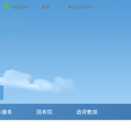
智能问答
|
繁体
|
网站支持IPV6
|
务服务
国务院
政府数据