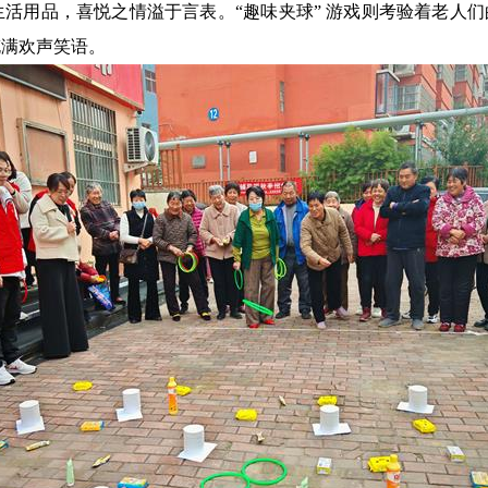
活用品，喜悦之情溢于言表。“趣味夹球” 游戏则考验着老人
充满欢声笑语。