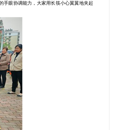
们的手眼协调能力，大家用长筷小心翼翼地夹起