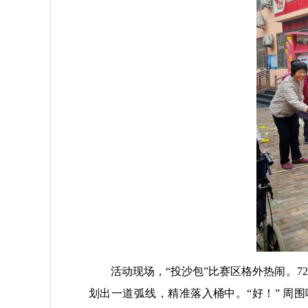
活动现场，“投沙包”比赛区格外热闹。
划出一道弧线，精准落入桶中。“好！” 周