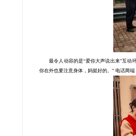
最令人动容的是“爱你大声说出来”互动
你在外也要注意身体，妈挺好的。” 电话两