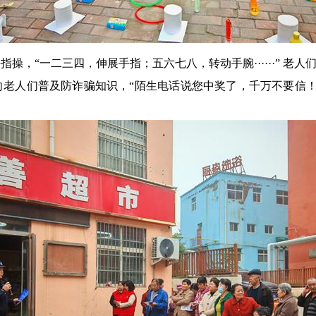
操，“一二三四，伸展手指；五六七八，转动手腕······” 老
老人们普及防诈骗知识，“陌生电话说您中奖了，千万不要信！