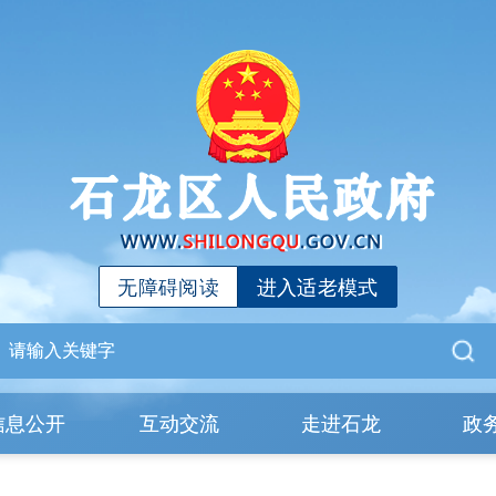
无障碍阅读
进入适老模式
信息公开
互动交流
走进石龙
政