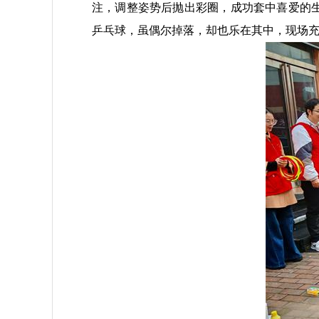
注，调整姿势后抛出彩圈，成功套中喜爱的生
乒乓球，虽偶尔掉落，却也乐在其中，现场