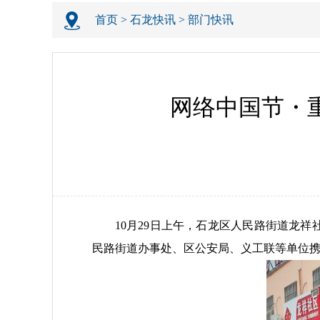
首页
>
石龙快讯
>
部门快讯
网络中国节・
10月29日上午，石龙区人民路街道龙
民路街道办事处、区公安局、义工联等单位