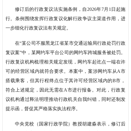
修订后的行政复议法实施条例，自2026年7月1日起施
行。条例围绕发挥行政复议化解行政争议主渠道作用，进
一步细化行政复议法有关规定。
在“某公司不服黑龙江省某市交通运输局行政处罚行政
复议案”中，某网约车平台公司的网约车跨城服务被处罚。
行政复议机构梳理相关规定发现，网约车起讫点一端在许
可的经营区域内就符合要求。本案中，案涉网约车从A市
搭载乘客，但其行程终点位于其许可经营区域内的B市，
符合上述规定，因此无需在A市进行报备。对此，行政复
议机构通过释法明理推动行政机关自我纠错，同时还制发
提示函，督促其严格落实执法程序。
中央党校（国家行政学院）教授胡建淼表示，修订后