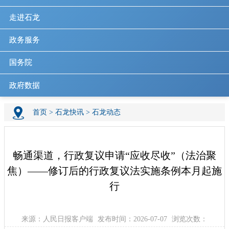
走进石龙
政务服务
国务院
政府数据
首页
>
石龙快讯
>
石龙动态
畅通渠道，行政复议申请“应收尽收”（法治聚
焦）——修订后的行政复议法实施条例本月起施
行
来源：人民日报客户端
发布时间：2026-07-07
浏览次数：