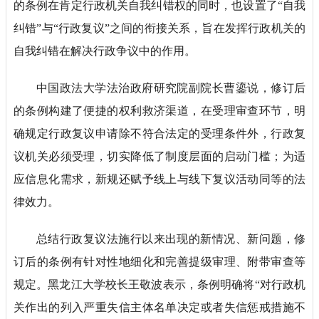
的条例在肯定行政机关自我纠错权的同时，也设置了“自我
纠错”与“行政复议”之间的衔接关系，旨在发挥行政机关的
自我纠错在解决行政争议中的作用。
中国政法大学法治政府研究院副院长曹鎏说，修订后
的条例构建了便捷的权利救济渠道，在受理审查环节，明
确规定行政复议申请除不符合法定的受理条件外，行政复
议机关必须受理，切实降低了制度层面的启动门槛；为适
应信息化需求，新规还赋予线上与线下复议活动同等的法
律效力。
总结行政复议法施行以来出现的新情况、新问题，修
订后的条例有针对性地细化和完善提级审理、附带审查等
规定。黑龙江大学校长王敬波表示，条例明确将“对行政机
关作出的列入严重失信主体名单决定或者失信惩戒措施不