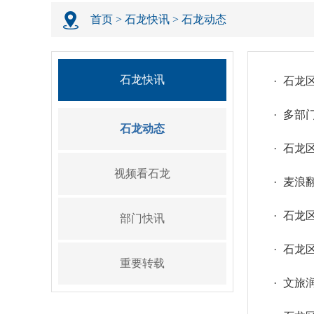
首页
>
石龙快讯
>
石龙动态
石龙快讯
·
石龙区
·
多部
石龙动态
·
石龙
视频看石龙
·
麦浪翻
·
石龙
部门快讯
·
石龙
重要转载
·
文旅