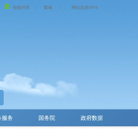
智能问答
|
繁体
|
网站支持IPV6
|
务服务
国务院
政府数据