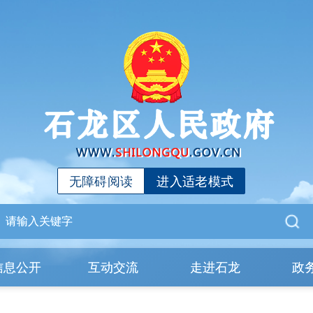
无障碍阅读
进入适老模式
信息公开
互动交流
走进石龙
政