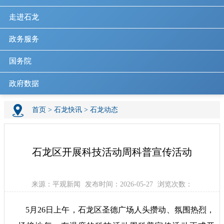
走进石龙
政务服务
国务院
政府数据
首页
>
石龙快讯
>
石龙动态
石龙区开展科技活动周科普宣传活动
来源：平观新闻
发布时间：2026-05-27
浏览次数：
5月26日上午，石龙区圣德广场人头攒动、氛围热烈，