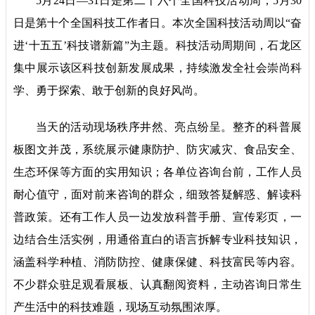
5月24日—31日是第二十六个全国科技活动周，5月30
日是第十个全国科技工作者日。本次全国科技活动周以“奋
进‘十五五’科技谱新篇”为主题。科技活动周期间，石龙区
集中展示该区科技创新发展成果，持续激发全社会崇尚科
学、勇于探索、敢于创新的良好风尚。
当天的活动现场秩序井然、亮点纷呈。整齐的科普展
板图文并茂，系统展示健康防护、防灾减灾、食品安全、
生态环保等方面的实用知识；各单位咨询台前，工作人员
耐心值守，面对前来咨询的群众，细致答疑解惑、解读科
普政策。还有工作人员一边发放科普手册、宣传彩页，一
边结合生活实例，用通俗直白的语言拆解专业科技知识，
涵盖科学种植、消防防控、健康保健、科技富民等内容。
不少群众驻足观看展板、认真翻阅资料，主动咨询日常生
产生活中的科技难题，现场互动氛围浓厚。